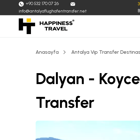
+90 532 170 07 26
B
info@antalyaflughafentransfer.net
Anasayfa
Antalya Vip Transfer Destinas
Dalyan - Koyce
Transfer