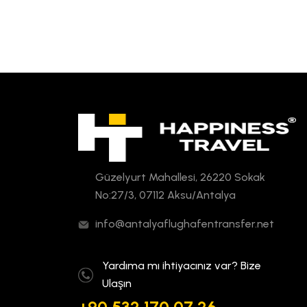
Güzelyurt Mahallesi, 26220 Sokak
No:27/3, 07112 Aksu/Antalya
info@antalyaflughafentransfer.net
Yardıma mı ihtiyacınız var? Bize
Ulaşın
+90 532 170 07 26