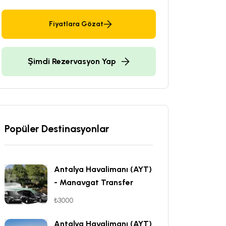
Fiyatlara Gözat
Şimdi Rezervasyon Yap
Popüler Destinasyonlar
Antalya Havalimanı (AYT)
- Manavgat Transfer
₺3000
Antalya Havalimanı (AYT)