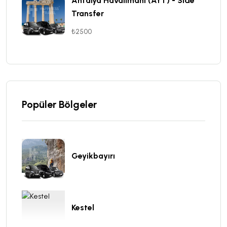
Antalya Havalimanı (AYT) - Side
Transfer
₺2500
Popüler Bölgeler
Geyikbayırı
Kestel