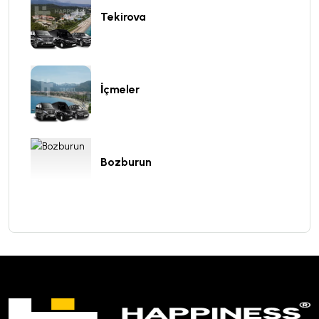
Tekirova
İçmeler
Bozburun