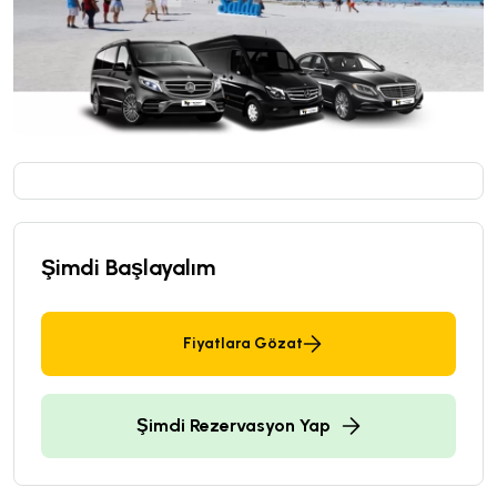
Şimdi Başlayalım
Fiyatlara Gözat
Şimdi Rezervasyon Yap