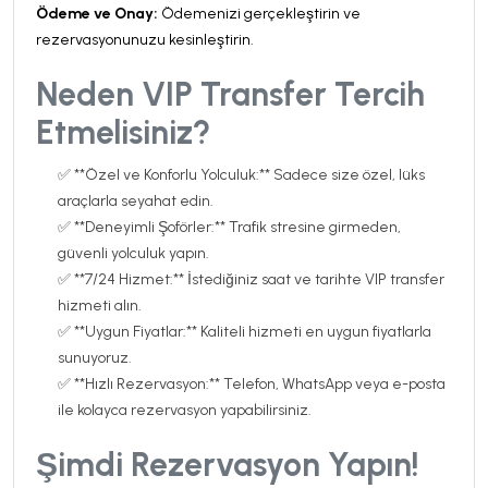
Ödeme ve Onay:
Ödemenizi gerçekleştirin ve
rezervasyonunuzu kesinleştirin.
Neden VIP Transfer Tercih
Etmelisiniz?
✅ **Özel ve Konforlu Yolculuk:** Sadece size özel, lüks
araçlarla seyahat edin.
✅ **Deneyimli Şoförler:** Trafik stresine girmeden,
güvenli yolculuk yapın.
✅ **7/24 Hizmet:** İstediğiniz saat ve tarihte VIP transfer
hizmeti alın.
✅ **Uygun Fiyatlar:** Kaliteli hizmeti en uygun fiyatlarla
sunuyoruz.
✅ **Hızlı Rezervasyon:** Telefon, WhatsApp veya e-posta
ile kolayca rezervasyon yapabilirsiniz.
Şimdi Rezervasyon Yapın!