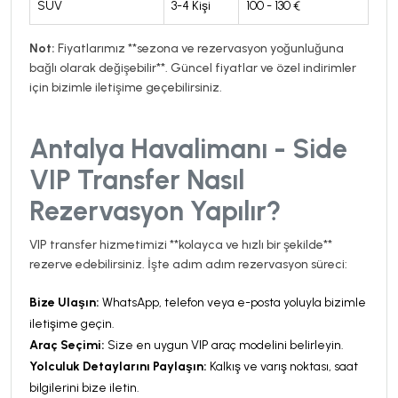
SUV
3-4 Kişi
100 - 130 €
Not:
Fiyatlarımız **sezona ve rezervasyon yoğunluğuna
bağlı olarak değişebilir**. Güncel fiyatlar ve özel indirimler
için bizimle iletişime geçebilirsiniz.
Antalya Havalimanı - Side
VIP Transfer Nasıl
Rezervasyon Yapılır?
VIP transfer hizmetimizi **kolayca ve hızlı bir şekilde**
rezerve edebilirsiniz. İşte adım adım rezervasyon süreci:
Bize Ulaşın:
WhatsApp, telefon veya e-posta yoluyla bizimle
iletişime geçin.
Araç Seçimi:
Size en uygun VIP araç modelini belirleyin.
Yolculuk Detaylarını Paylaşın:
Kalkış ve varış noktası, saat
bilgilerini bize iletin.