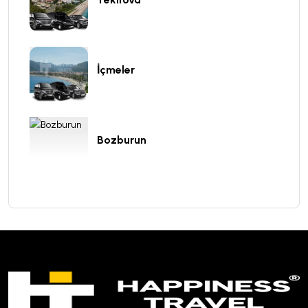
İçmeler
Bozburun