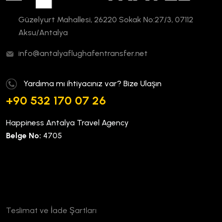
Güzelyurt Mahallesi, 26220 Sokak No:27/3, 07112
Aksu/Antalya
info@antalyaflughafentransfer.net
Yardıma mı ihtiyacınız var? Bize Ulaşın
+90 532 170 07 26
Happiness Antalya Travel Agency
Belge No:
4705
Kurumsal
Teslimat ve İade Şartları