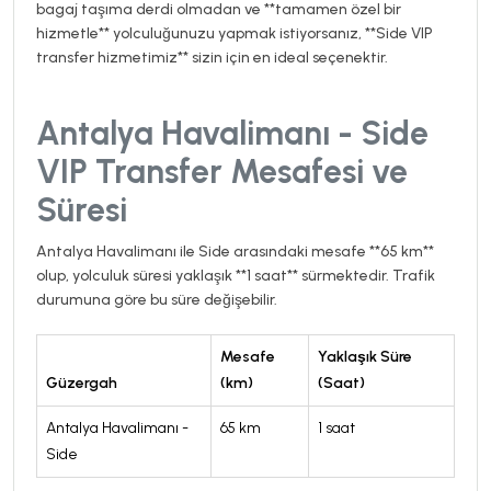
bagaj taşıma derdi olmadan ve **tamamen özel bir
hizmetle** yolculuğunuzu yapmak istiyorsanız, **Side VIP
transfer hizmetimiz** sizin için en ideal seçenektir.
Antalya Havalimanı - Side
VIP Transfer Mesafesi ve
Süresi
Antalya Havalimanı ile Side arasındaki mesafe **65 km**
olup, yolculuk süresi yaklaşık **1 saat** sürmektedir. Trafik
durumuna göre bu süre değişebilir.
Mesafe
Yaklaşık Süre
Güzergah
(km)
(Saat)
Antalya Havalimanı -
65 km
1 saat
Side