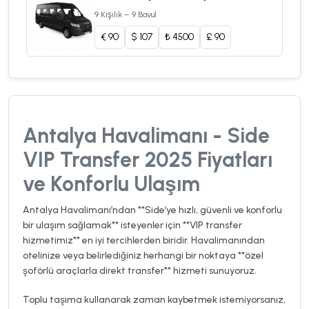
9 Kişilik – 9 Bavul
€
90
$
107
₺
4500
£
90
Antalya Havalimanı - Side
VIP Transfer 2025 Fiyatları
ve Konforlu Ulaşım
Antalya Havalimanı’ndan **Side’ye hızlı, güvenli ve konforlu
bir ulaşım sağlamak** isteyenler için **VIP transfer
hizmetimiz** en iyi tercihlerden biridir. Havalimanından
otelinize veya belirlediğiniz herhangi bir noktaya **özel
şoförlü araçlarla direkt transfer** hizmeti sunuyoruz.
Toplu taşıma kullanarak zaman kaybetmek istemiyorsanız,