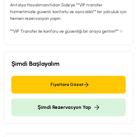
Antalya Havalimanı’ndan Side’ye **VIP transfer
hizmetimizle güvenli, konforlu ve ayrıcalıklı** bir yolculuk için
hemen rezervasyon yapın.
**VIP Transfer ile konforu ve güvenliği bir araya getirin!** ✨
Şimdi Başlayalım
Fiyatlara Gözat
Şimdi Rezervasyon Yap