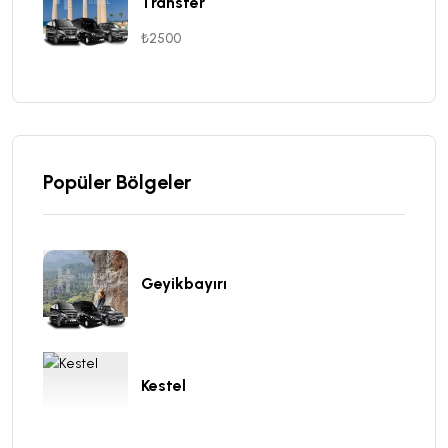
Transfer
₺2500
Popüler Bölgeler
Geyikbayırı
Kestel