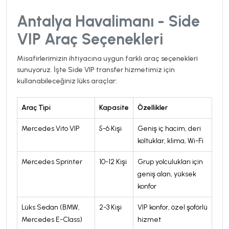
Antalya Havalimanı - Side
VIP Araç Seçenekleri
Misafirlerimizin ihtiyacına uygun farklı araç seçenekleri
sunuyoruz. İşte Side VIP transfer hizmetimiz için
kullanabileceğiniz lüks araçlar:
Araç Tipi
Kapasite
Özellikler
Mercedes Vito VIP
5-6 Kişi
Geniş iç hacim, deri
koltuklar, klima, Wi-Fi
Mercedes Sprinter
10-12 Kişi
Grup yolculukları için
geniş alan, yüksek
konfor
Lüks Sedan (BMW,
2-3 Kişi
VIP konfor, özel şoförlü
Mercedes E-Class)
hizmet