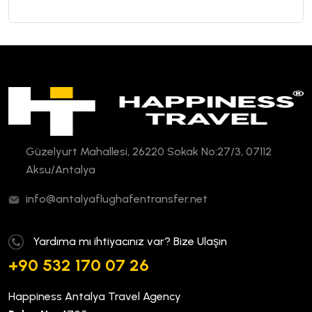
Güzelyurt Mahallesi, 26220 Sokak No:27/3, 07112
Aksu/Antalya
info@antalyaflughafentransfer.net
Yardıma mı ihtiyacınız var? Bize Ulaşın
+90 532 170 07 26
Happiness Antalya Travel Agency