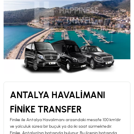
ANTALYA HAVALİMANI
FİNİKE TRANSFER
Finike ile Antalya Havalimanı arasındaki mesafe 100 km’dir
ve yolculuk süresi bir buçuk ya da iki saat sürmektedir.
Finike, Antalya’nın batısında bulunur. Bu ilçenin batısında