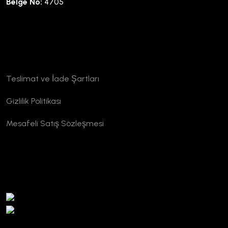
Belge No:
4705
Kurumsal
Teslimat ve İade Şartları
Gizlilik Politikası
Mesafeli Satış Sözleşmesi
TURSAB Doğrulama