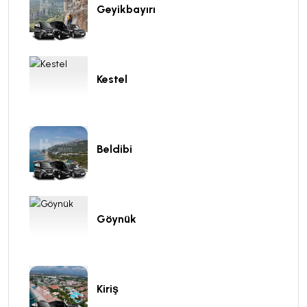
Geyikbayırı
Kestel
Beldibi
Göynük
Kiriş