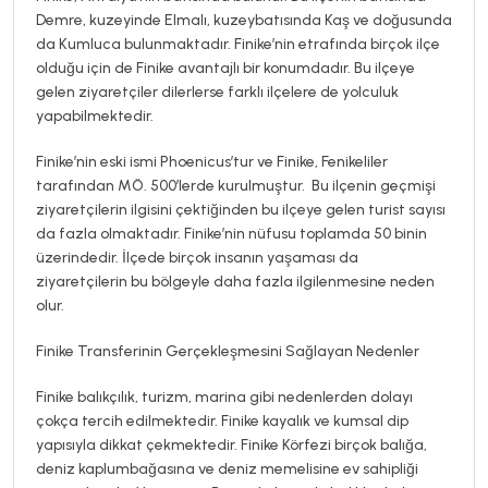
Demre, kuzeyinde Elmalı, kuzeybatısında Kaş ve doğusunda
da Kumluca bulunmaktadır. Finike’nin etrafında birçok ilçe
olduğu için de Finike avantajlı bir konumdadır. Bu ilçeye
gelen ziyaretçiler dilerlerse farklı ilçelere de yolculuk
yapabilmektedir.
Finike’nin eski ismi Phoenicus’tur ve Finike, Fenikeliler
tarafından MÖ. 500’lerde kurulmuştur. Bu ilçenin geçmişi
ziyaretçilerin ilgisini çektiğinden bu ilçeye gelen turist sayısı
da fazla olmaktadır. Finike’nin nüfusu toplamda 50 binin
üzerindedir. İlçede birçok insanın yaşaması da
ziyaretçilerin bu bölgeyle daha fazla ilgilenmesine neden
olur.
Finike Transferinin Gerçekleşmesini Sağlayan Nedenler
Finike balıkçılık, turizm, marina gibi nedenlerden dolayı
çokça tercih edilmektedir. Finike kayalık ve kumsal dip
yapısıyla dikkat çekmektedir. Finike Körfezi birçok balığa,
deniz kaplumbağasına ve deniz memelisine ev sahipliği