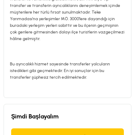
transfer ve transferin ayrıcalıklarını deneyimlemek içinde
müşterilere her türlü fırsat sunulmaktadır. Teke
Yarımadası’na yerleşimler MÖ. 3000’lere dayandığı için
buradaki yerleşim yerleri sabittir ve bu ilçenin geçmişinin
çok gerilere gitmesinden dolayı ilçe turistlerin vazgeçilmezi
hâline gelmiştir.
Bu ayrıcalıklı hizmet sayesinde transferler yolcuların
istedikleri gibi geçmektedir. En iyi sonuçlar için bu
transferler şüphesiz tercih edilmektedir.
Şimdi Başlayalım