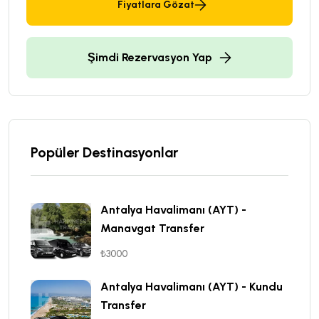
Fiyatlara Gözat
Şimdi Rezervasyon Yap
Popüler Destinasyonlar
Antalya Havalimanı (AYT) -
Manavgat Transfer
₺3000
Antalya Havalimanı (AYT) - Kundu
Transfer