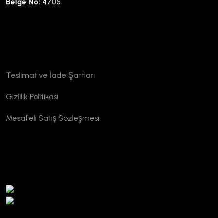
Belge No:
4705
Kurumsal
Teslimat ve İade Şartları
Gizlilik Politikası
Mesafeli Satış Sözleşmesi
TURSAB Doğrulama