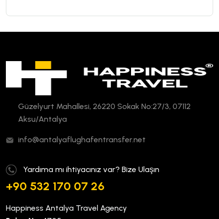
Güzelyurt Mahallesi, 26220 Sokak No:27/3, 07112
Aksu/Antalya
info@antalyaflughafentransfer.net
Yardıma mı ihtiyacınız var? Bize Ulaşın
+90 532 170 07 26
Happiness Antalya Travel Agency