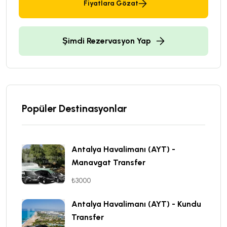
Fiyatlara Gözat
Şimdi Rezervasyon Yap
Popüler Destinasyonlar
Antalya Havalimanı (AYT) -
Manavgat Transfer
₺3000
Antalya Havalimanı (AYT) - Kundu
Transfer