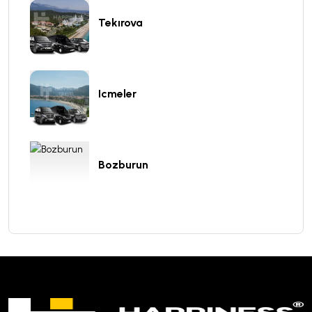
Tekırova
Icmeler
Bozburun