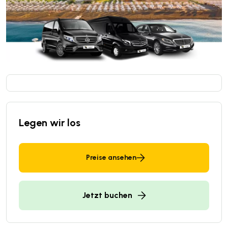
Legen wir los
Preise ansehen
Jetzt buchen