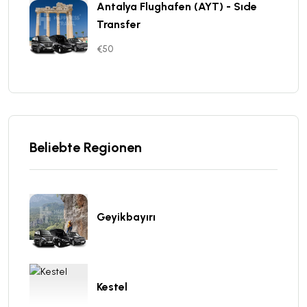
Antalya Flughafen (AYT) - Sıde
Transfer
€50
Beliebte Regionen
Geyikbayırı
Kestel