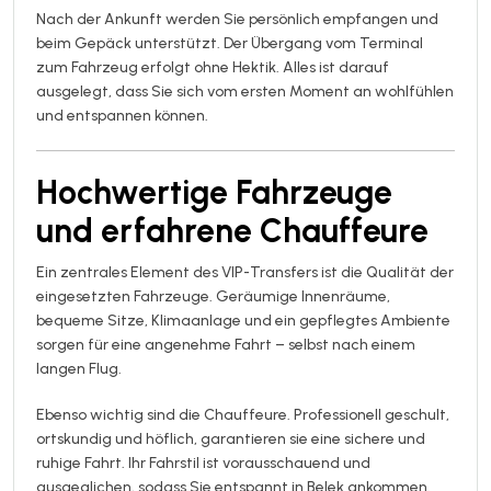
Nach der Ankunft werden Sie persönlich empfangen und
beim Gepäck unterstützt. Der Übergang vom Terminal
zum Fahrzeug erfolgt ohne Hektik. Alles ist darauf
ausgelegt, dass Sie sich vom ersten Moment an wohlfühlen
und entspannen können.
Hochwertige Fahrzeuge
und erfahrene Chauffeure
Ein zentrales Element des VIP-Transfers ist die Qualität der
eingesetzten Fahrzeuge. Geräumige Innenräume,
bequeme Sitze, Klimaanlage und ein gepflegtes Ambiente
sorgen für eine angenehme Fahrt – selbst nach einem
langen Flug.
Ebenso wichtig sind die Chauffeure. Professionell geschult,
ortskundig und höflich, garantieren sie eine sichere und
ruhige Fahrt. Ihr Fahrstil ist vorausschauend und
ausgeglichen, sodass Sie entspannt in Belek ankommen.