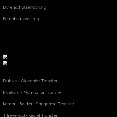
Datenschutzerklärung
Fernabsatzvertrag
TURSAB Verifizierung
Fethıye - Okurcalar Transfer
Incekum - Mahmutlar Transfer
Kemer - Beldıbı - Sarıgerme Transfer
Tıtreyengol - Kestel Transfer