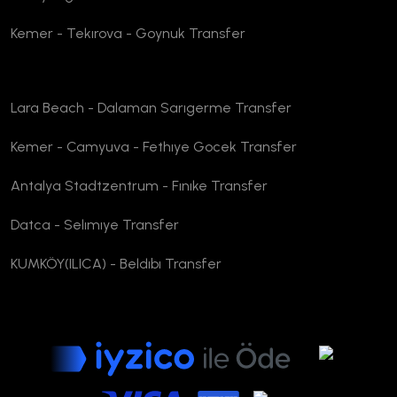
Kemer - Tekırova - Goynuk Transfer
Lara Beach - Dalaman Sarıgerme Transfer
Kemer - Camyuva - Fethıye Gocek Transfer
Antalya Stadtzentrum - Fınıke Transfer
Datca - Selımıye Transfer
KUMKÖY(ILICA) - Beldıbı Transfer