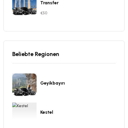
Transfer
€50
Beliebte Regionen
Geyikbayırı
Kestel