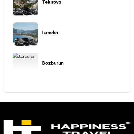
Tekırova
Icmeler
Bozburun