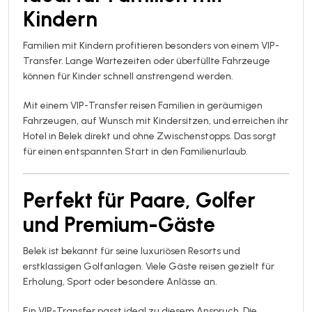
Kindern
Familien mit Kindern profitieren besonders von einem VIP-
Transfer. Lange Wartezeiten oder überfüllte Fahrzeuge
können für Kinder schnell anstrengend werden.
Mit einem VIP-Transfer reisen Familien in geräumigen
Fahrzeugen, auf Wunsch mit Kindersitzen, und erreichen ihr
Hotel in Belek direkt und ohne Zwischenstopps. Das sorgt
für einen entspannten Start in den Familienurlaub.
Perfekt für Paare, Golfer
und Premium-Gäste
Belek ist bekannt für seine luxuriösen Resorts und
erstklassigen Golfanlagen. Viele Gäste reisen gezielt für
Erholung, Sport oder besondere Anlässe an.
Ein VIP-Transfer passt ideal zu diesem Anspruch. Die