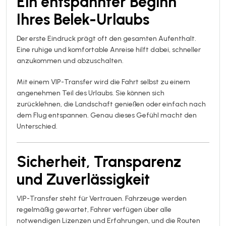
Ein entspannter Beginn
Ihres Belek-Urlaubs
Der erste Eindruck prägt oft den gesamten Aufenthalt.
Eine ruhige und komfortable Anreise hilft dabei, schneller
anzukommen und abzuschalten.
Mit einem VIP-Transfer wird die Fahrt selbst zu einem
angenehmen Teil des Urlaubs. Sie können sich
zurücklehnen, die Landschaft genießen oder einfach nach
dem Flug entspannen. Genau dieses Gefühl macht den
Unterschied.
Sicherheit, Transparenz
und Zuverlässigkeit
VIP-Transfer steht für Vertrauen. Fahrzeuge werden
regelmäßig gewartet, Fahrer verfügen über alle
notwendigen Lizenzen und Erfahrungen, und die Routen