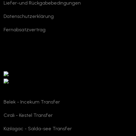
Liefer-und Rückgabebedingungen
Datenschutzerklärung
Fernabsatzvertrag
TURSAB Verifizierung
Belek - Incekum Transfer
Cıralı - Kestel Transfer
Kızılagac - Salda-see Transfer