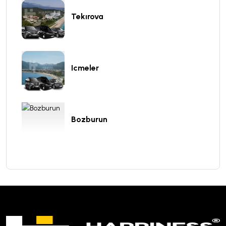
Tekırova
Icmeler
Bozburun