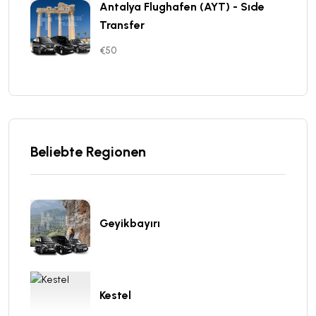
Antalya Flughafen (AYT) - Sıde
Transfer
€50
Beliebte Regionen
Geyikbayırı
Kestel