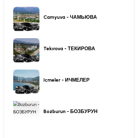
Camyuva - ЧАМЬЮВА
Tekırova - ТЕКИРОВА
Icmeler - ИЧМЕЛЕР
Bozburun - БОЗБУРУН