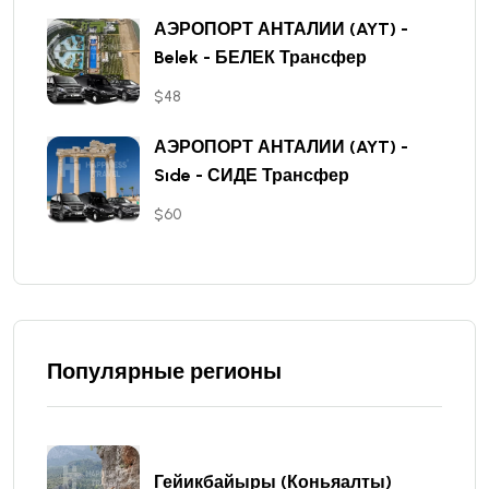
АЭРОПОРТ АНТАЛИИ (AYT) -
Belek - БЕЛЕК Трансфер
$48
АЭРОПОРТ АНТАЛИИ (AYT) -
Sıde - СИДЕ Трансфер
$60
Популярные регионы
Гейикбайыры (Коньяалты)