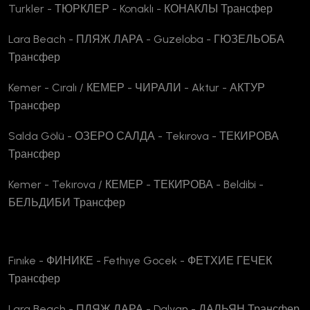
Turkler - ТЮРКЛЕР - Konaklı - КОНАКЛЫ Трансфер
Lara Beach - ПЛЯЖ ЛАРА - Guzeloba - ГЮЗЕЛЬОБА
Трансфер
Kemer - Cıralı / КЕМЕР - ЧИРАЛИ - Aktur - АКТУР
Трансфер
Salda Gölü - ОЗЕРО САЛДА - Tekırova - ТЕКИРОВА
Трансфер
Kemer - Tekırova / КЕМЕР - ТЕКИ̇РОВА - Beldibi -
БЕЛЬДИБИ Трансфер
Fınıke - ФИНИКЕ - Fethıye Gocek - ФЕТХИЕ ГЕЧЕК
Трансфер
Lara Beach - ПЛЯЖ ЛАРА - Dalyan - ДАЛЬЯН Трансфер