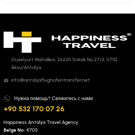
Güzelyurt Mahallesi, 26220 Sokak No:27/3, 07112
Aksu/Antalya
info@antalyaflughafentransfer.net
Нужна помощь? Свяжитесь с нами
+90 532 170 07 26
Happiness Antalya Travel Agency
Belge No:
4705