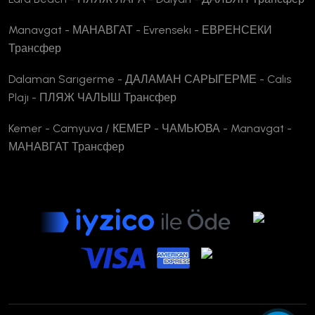
Manavgat - МАНАВГАТ - Evrensekı - ЕВРЕНСЕКИ
Трансфер
Dalaman Sarıgerme - ДАЛАМАН САРЫГЕРМЕ - Calıs
Plajı - ПЛЯЖ ЧАЛЫШ Трансфер
Kemer - Camyuva / КЕМЕР - ЧАМЬЮВА - Manavgat -
МАНАВГАТ Трансфер