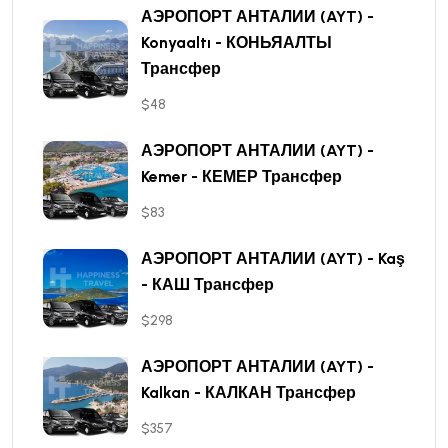
АЭРОПОРТ АНТАЛИИ (AYT) -
Konyaaltı - КОНЬЯАЛТЫ
Трансфер
$48
АЭРОПОРТ АНТАЛИИ (AYT) -
Kemer - КЕМЕР Трансфер
$83
АЭРОПОРТ АНТАЛИИ (AYT) - Kaş
- КАШ Трансфер
$298
АЭРОПОРТ АНТАЛИИ (AYT) -
Kalkan - КАЛКАН Трансфер
$357